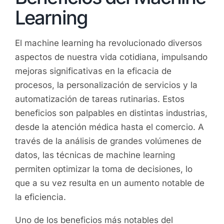
Learning
El machine learning ha revolucionado diversos
aspectos de nuestra vida cotidiana, impulsando
mejoras significativas en la eficacia de
procesos, la personalización de servicios y la
automatización de tareas rutinarias. Estos
beneficios son palpables en distintas industrias,
desde la atención médica hasta el comercio. A
través de la análisis de grandes volúmenes de
datos, las técnicas de machine learning
permiten optimizar la toma de decisiones, lo
que a su vez resulta en un aumento notable de
la eficiencia.
Uno de los beneficios más notables del