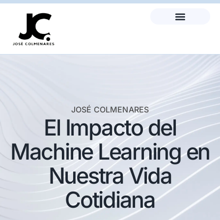
JOSÉ COLMENARES
El Impacto del
Machine Learning en
Nuestra Vida
Cotidiana